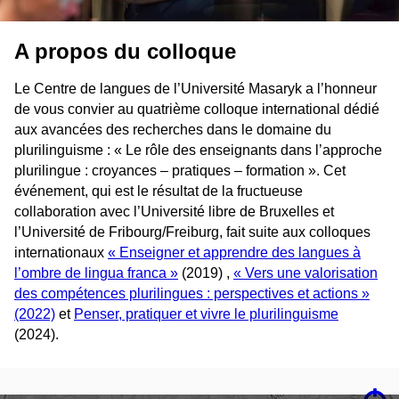
A propos du colloque
Le Centre de langues de l’Université Masaryk a l’honneur
de vous convier au
quatrième
colloque international dédié
aux avancées des recherches dans le domaine du
plurilinguisme : «
Le rôle des enseignants dans l’approche
plurilingue : croyances – pratiques – formation
». Cet
événement, qui est le résultat de la fructueuse
collaboration avec l’Université libre de Bruxelles et
l’Université de Fribourg/Freiburg, fait suite aux colloques
internationaux
« Enseigner et apprendre des langues à
l’ombre de lingua franca »
(2019) ,
« Vers une valorisation
des compétences plurilingues : perspectives et actions »
(2022)
et
Penser, pratiquer et vivre le plurilinguisme
(2024).