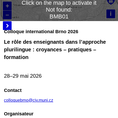

Click on the map to activate it
+
Not found:
i
–
BMB01

Colloque international Brno 2026
Le rôle des enseignants dans l’approche
plurilingue : croyances – pratiques –
formation
28–29 mai 2026
Contact
colloquebrno@cjv.muni.cz
Organisateur