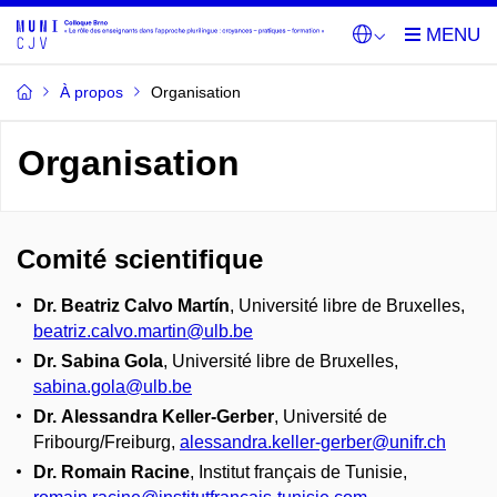
À propos
Organisation
Organisation
Comité scientifique
Dr. Beatriz Calvo Martín
, Université libre de Bruxelles,
beatriz.calvo.martin@ulb.be
Dr. Sabina Gola
, Université libre de Bruxelles,
sabina.gola@ulb.be
Dr. Alessandra Keller-Gerber
, Université de
Fribourg/Freiburg,
alessandra.keller-gerber@unifr.ch
Dr. Romain Racine
, Institut français de Tunisie,